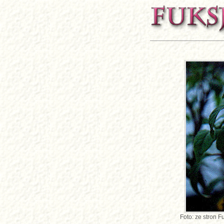
Foto: ze stron F